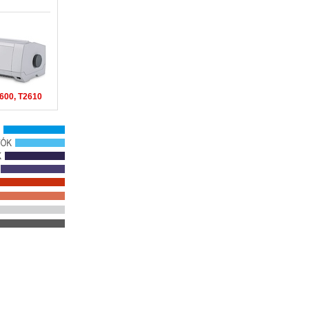
600, T2610