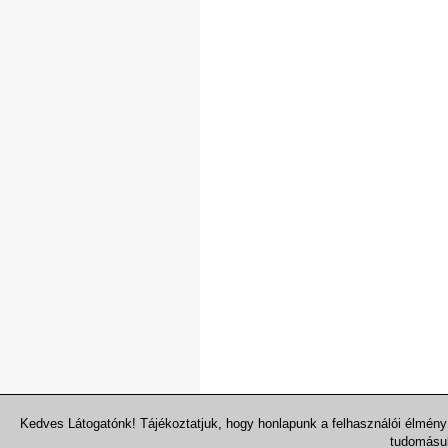
Kedves Látogatónk! Tájékoztatjuk, hogy honlapunk a felhasználói élmén
tudomásu